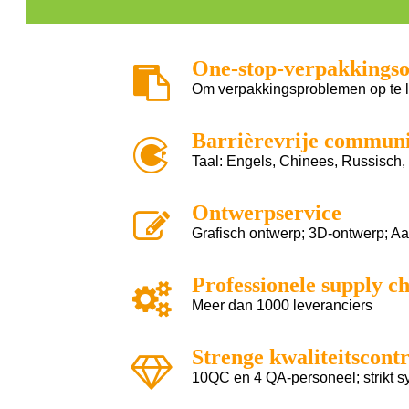
One-stop-verpakkingso
Om verpakkingsproblemen op te lo
Barrièrevrije communi
Taal: Engels, Chinees, Russisch,
Ontwerpservice
Grafisch ontwerp; 3D-ontwerp; A
Professionele supply c
Meer dan 1000 leveranciers
Strenge kwaliteitscontr
10QC en 4 QA-personeel; strikt sy