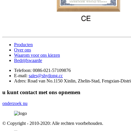
Producten
Over ons
Waarom voor ons kiezen
Bedrijfswaarde
Telefoon:
0086-021-57109876
E-mail:
sales@shyilong.cc
Adres:
Road van No.1150 Xinlin, Zhelin-Stad, Fengxian-Distri
u kunt contact met ons opnemen
onderzoek nu
© Copyright - 2010-2020: Alle rechten voorbehouden.