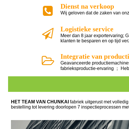
Dienst na verkoop
Wij geloven dat de zaken van onz
Logistieke service
Meer dan 8 jaar exportervaring; 
klanten te besparen en op tijd ve
Integratie van product
Geavanceerde productiemachines
fabrieksproductie-ervaring ； He
HET TEAM VAN CHUNKAI
fabriek uitgerust met volledi
bestelling tot levering doorlopen 7 inspectieprocessen met 