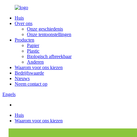
Huis
Over ons
Onze geschiedenis
Onze tentoonstellingen
Producten
Papier
Plastic
Biologisch afbreekbaar
Anderen
Waarom voor ons kiezen
Bedrijfswaarde
Nieuws
Neem contact op
Engels
Huis
Waarom voor ons kiezen