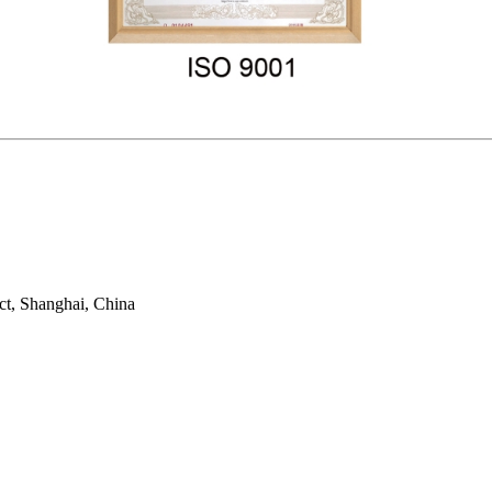
ct, Shanghai, China