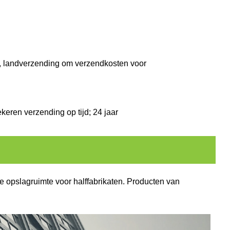
-, landverzending om verzendkosten voor
zekeren
verzending op tijd; 24 jaar
de opslagruimte voor halffabrikaten. Producten van