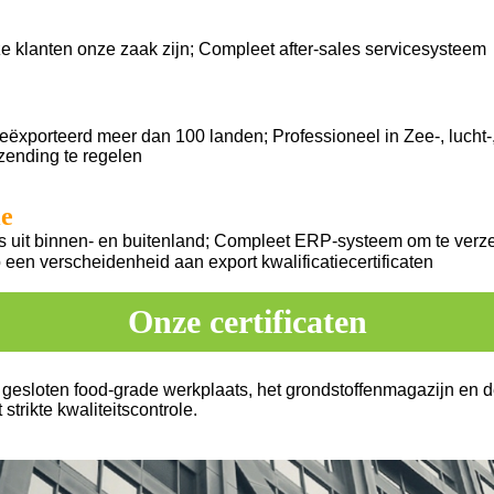
e klanten onze zaak zijn; Compleet after-sales servicesysteem
Geëxporteerd meer dan 100 landen; Professioneel in
Zee-, lucht
rzending te regelen
ie
 uit binnen- en buitenland; Compleet ERP-systeem om te ver
b een verscheidenheid aan export
kwalificatiecertificaten
Onze certificaten
g gesloten food-grade werkplaats, het grondstoffenmagazijn en 
strikte kwaliteitscontrole.