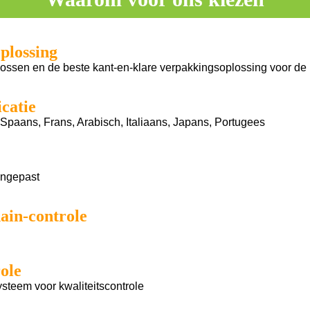
plossing
ssen en de beste kant-en-klare verpakkingsoplossing voor de 
catie
 Spaans, Frans, Arabisch, Italiaans, Japans, Portugees
angepast
hain-controle
ole
steem voor kwaliteitscontrole